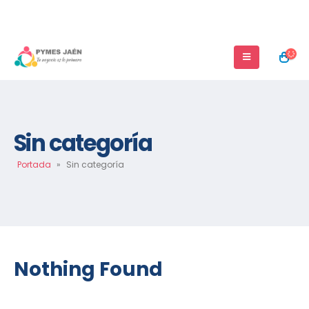
Sin categoría
Portada
»
Sin categoría
Nothing Found