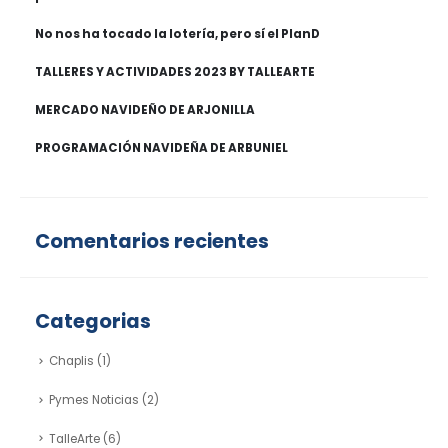
No nos ha tocado la lotería, pero sí el PlanD
TALLERES Y ACTIVIDADES 2023 BY TALLEARTE
MERCADO NAVIDEÑO DE ARJONILLA
PROGRAMACIÓN NAVIDEÑA DE ARBUNIEL
Comentarios recientes
Categorias
Chaplis
(1)
Pymes Noticias
(2)
TalleArte
(6)