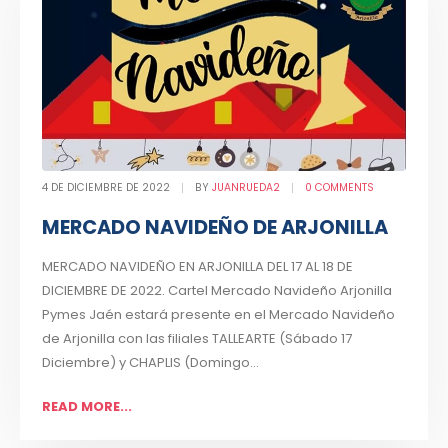
4 DE DICIEMBRE DE 2022
BY
JUANRUEDA2
0 COMMENTS
MERCADO NAVIDEÑO DE ARJONILLA
MERCADO NAVIDEÑO EN ARJONILLA DEL 17 AL 18 DE
DICIEMBRE DE 2022. Cartel Mercado Navideño Arjonilla
Pymes Jaén estará presente en el Mercado Navideño
de Arjonilla con las filiales TALLEARTE (Sábado 17
Diciembre) y CHAPLIS (Domingo...
READ MORE...