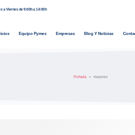
s a Viernes de 9:00h a 14:00h
icios
Equipo Pymes
Empresas
Blog Y Noticias
Conta
Portada
»
mayores